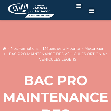
Aller
au
contenu
Nos Formations
Métiers de la Mobilité
Mécanicien
BAC PRO MAINTENANCE DES VÉHICULES OPTION A :
VÉHICULES LÉGERS
BAC PRO
MAINTENANCE