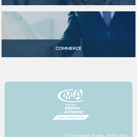
COMMERCE
27 rue André Boulle, 41000 Blois