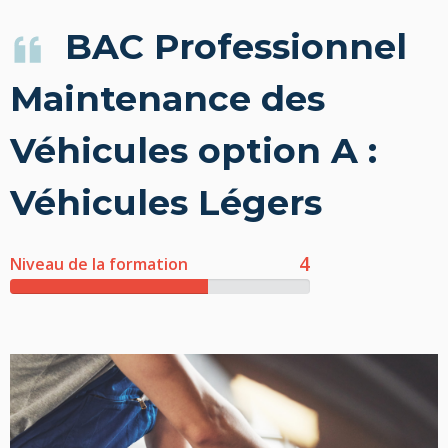
BAC Professionnel
Maintenance des
Véhicules option A :
Véhicules Légers
4
Niveau de la formation