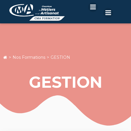
Aller
au
contenu
Nos Formations
GESTION
GESTION