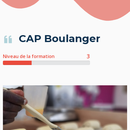
CAP Boulanger
3
Niveau de la formation