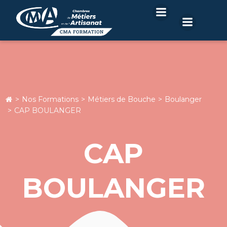
Aller
au
contenu
Nos Formations
Métiers de Bouche
Boulanger
CAP BOULANGER
CAP
BOULANGER