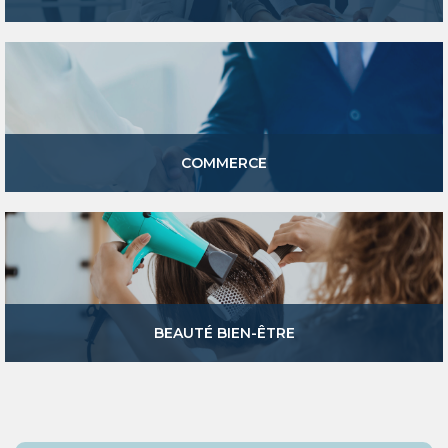
COMMERCE
BEAUTÉ BIEN-ÊTRE