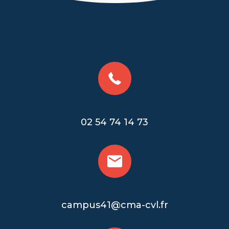
02 54 74 14 73
campus41@cma-cvl.fr