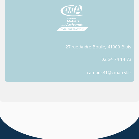
27 rue André Boulle, 41000 Blois
02 54 74 14 73
campus41@cma-cvl.fr