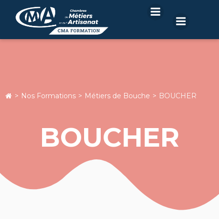
Aller
au
contenu
Nos Formations
Métiers de Bouche
BOUCHER
BOUCHER