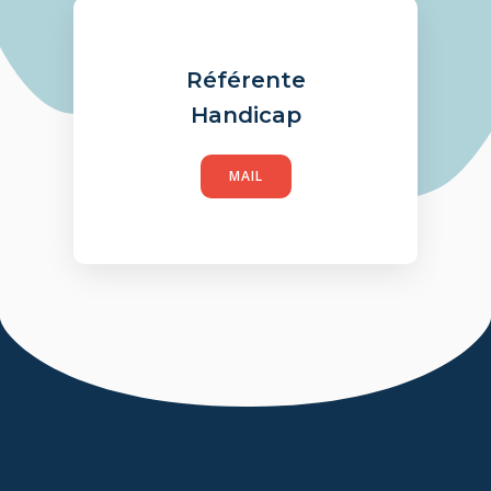
Référente
Handicap
MAIL