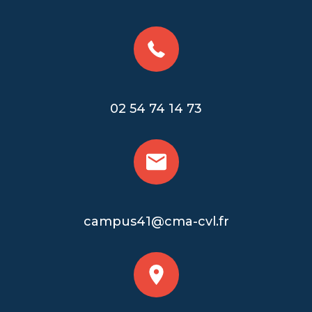
02 54 74 14 73
campus41@cma-cvl.fr